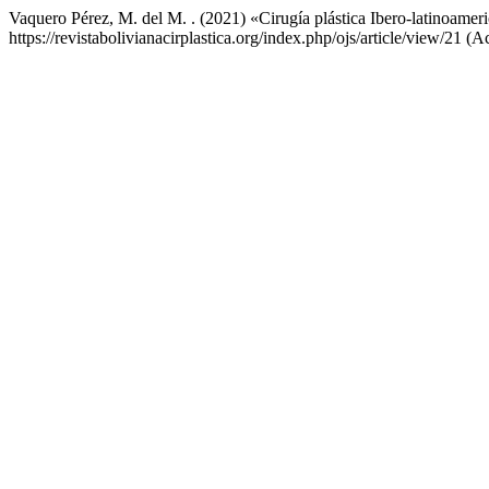
Vaquero Pérez, M. del M. . (2021) «Cirugía plástica Ibero-latinoameri
https://revistabolivianacirplastica.org/index.php/ojs/article/view/21 (