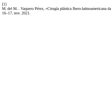
[1]
M. del M. . Vaquero Pérez, «Cirugía plástica Ibero-latinoamericana da
16–17, nov. 2021.