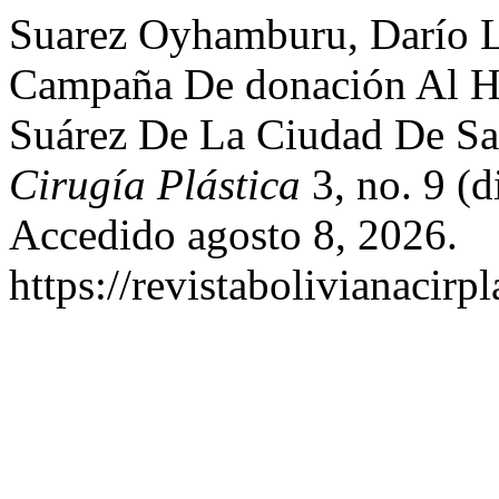
Suarez Oyhamburu, Darío L
Campaña De donación Al Ho
Suárez De La Ciudad De Sa
Cirugía Plástica
3, no. 9 (
Accedido agosto 8, 2026.
https://revistabolivianacirp