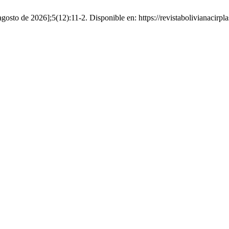
osto de 2026];5(12):11-2. Disponible en: https://revistabolivianacirpla