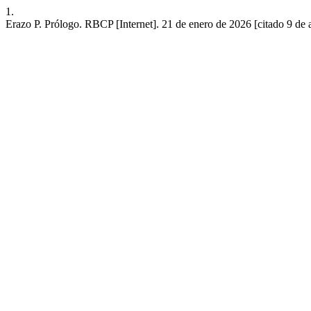
1.
Erazo P. Prólogo. RBCP [Internet]. 21 de enero de 2026 [citado 9 de ag