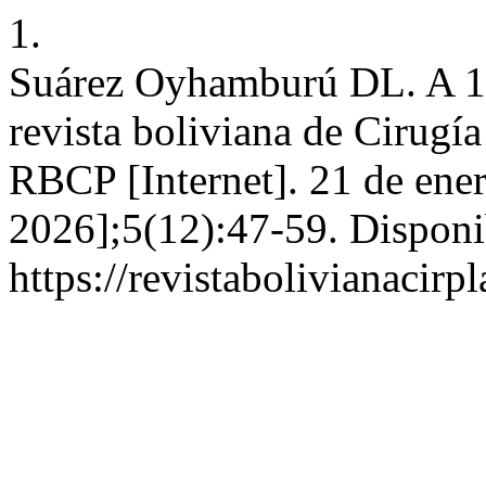
1.
Suárez Oyhamburú DL. A 10
revista boliviana de Cirugí
RBCP [Internet]. 21 de ener
2026];5(12):47-59. Disponi
https://revistabolivianacirp