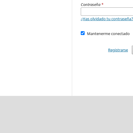
Contraseña
*
¿Has olvidado tu contraseña
Mantenerme conectado
Registrarse