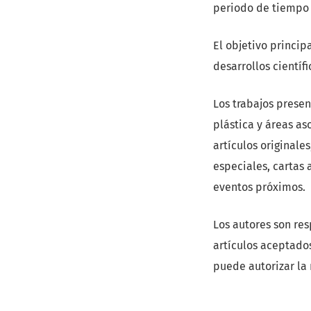
periodo de tiempo 
El objetivo princip
desarrollos científ
Los trabajos presen
plástica y áreas aso
artículos originales
especiales, cartas 
eventos próximos.
Los autores son re
artículos aceptados
puede autorizar la 