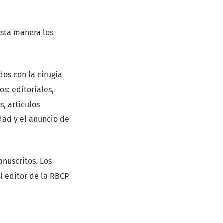
 esta manera los
os con la cirugía
os: editoriales,
s, artículos
edad y el anuncio de
nuscritos. Los
l editor de la RBCP