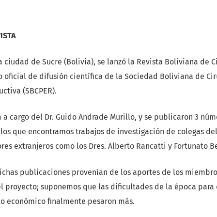
VISTA
a ciudad de Sucre (Bolivia), se lanzó la Revista Boliviana de C
oficial de difusión científica de la Sociedad Boliviana de Cir
uctiva (SBCPER).
 a cargo del Dr. Guido Andrade Murillo, y se publicaron 3 núm
 los que encontramos trabajos de investigación de colegas de
res extranjeros como los Dres. Alberto Rancatti y Fortunato 
dichas publicaciones provenían de los aportes de los miembro
l proyecto; suponemos que las dificultades de la época para 
cto económico finalmente pesaron más.