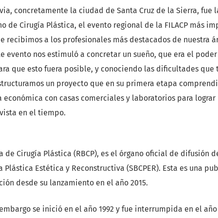
ivia, concretamente la ciudad de Santa Cruz de la Sierra, fue l
o de Cirugía Plástica, el evento regional de la FILACP más i
e recibimos a los profesionales más destacados de nuestra ár
e evento nos estimuló a concretar un sueño, que era el poder
 Para que esto fuera posible, y conociendo las dificultades que
structuramos un proyecto que en su primera etapa comprendi
 económica con casas comerciales y laboratorios para lograr 
vista en el tiempo.
a de Cirugía Plástica (RBCP), es el órgano oficial de difusión 
a Plástica Estética y Reconstructiva (SBCPER). Esta es una pu
ción desde su lanzamiento en el año 2015.
 embargo se inició en el año 1992 y fue interrumpida en el año