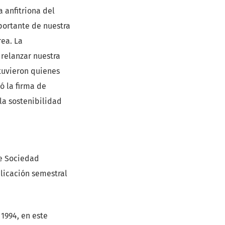
a anfitriona del
mportante de nuestra
ea. La
 relanzar nuestra
 tuvieron quienes
ó la firma de
la sostenibilidad
de Sociedad
blicación semestral
 1994, en este