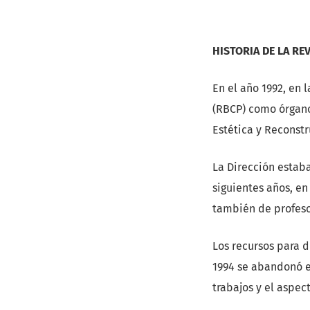
HISTORIA DE LA RE
En el año 1992, en l
(RBCP) como órgano 
Estética y Reconstr
La Dirección estaba
siguientes años, en
también de profeso
Los recursos para 
1994 se abandonó e
trabajos y el aspe