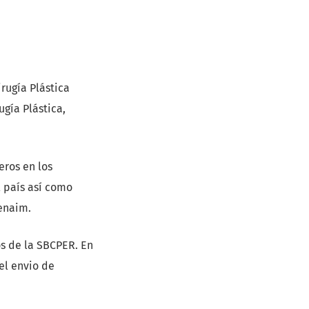
irugía Plástica
ugía Plástica,
eros en los
l país así como
Benaim.
s de la SBCPER. En
el envio de