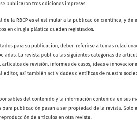
se publicaron tres ediciones impresas.
al de la RBCP es el estimular a la publicación científica, y de
icos en cirugía plástica queden registrados.
tados para su publicación, deben referirse a temas relacionad
ciadas. La revista publica las siguientes categorías de artícul
, artículos de revisión, informes de casos, ideas e innovacione
al editor, así también actividades científicas de nuestra soci
sponsables del contenido y la información contenida en sus ma
 para publicación pasan a ser propiedad de la revista. Solo e
reproducción de artículos en otra revista.