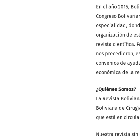
En el año 2015, Bol
Congreso Bolivarian
especialidad, dond
organización de est
revista científica.
nos precedieron, e
convenios de ayuda
económica de la re
¿Quiénes Somos?
La Revista Bolivian
Boliviana de Cirugí
que está en circula
Nuestra revista sin