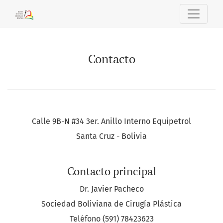
Contacto
Contacto
Calle 9B-N #34 3er. Anillo Interno Equipetrol
Santa Cruz - Bolivia
Contacto principal
Dr. Javier Pacheco
Sociedad Boliviana de Cirugía Plástica
Teléfono
(591) 78423623