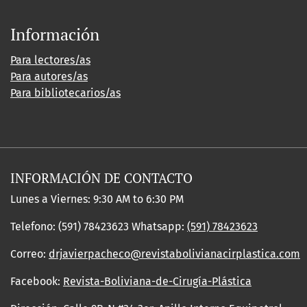
Información
Para lectores/as
Para autores/as
Para bibliotecarios/as
INFORMACIÓN DE CONTACTO
Lunes a Viernes: 9:30 AM to 6:30 PM
Telefono: (591) 78423623 Whatsapp:
(591) 78423623
Correo:
drjavierpacheco@revistabolivianacirplastica.com
Facebook:
Revista-Boliviana-de-Cirugía-Plástica