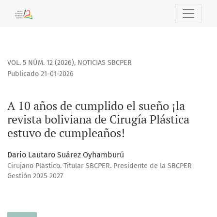
A 10 años de cumplido el sueño ¡la revista boliviana de Cir
VOL. 5 NÚM. 12 (2026)
,
NOTICIAS SBCPER
Publicado 21-01-2026
A 10 años de cumplido el sueño ¡la
revista boliviana de Cirugía Plástica
estuvo de cumpleaños!
Dario Lautaro Suárez Oyhamburú
Cirujano Plástico. Titular SBCPER. Presidente de la SBCPER
Gestión 2025-2027