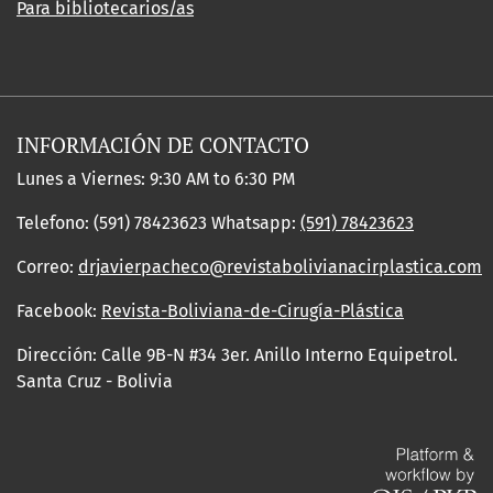
Para bibliotecarios/as
INFORMACIÓN DE CONTACTO
Lunes a Viernes: 9:30 AM to 6:30 PM
Telefono: (591) 78423623 Whatsapp:
(591) 78423623
Correo:
drjavierpacheco@revistabolivianacirplastica.com
Facebook:
Revista-Boliviana-de-Cirugía-Plástica
Dirección: Calle 9B-N #34 3er. Anillo Interno Equipetrol.
Santa Cruz - Bolivia