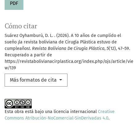
PDF
Cómo citar
Suárez Oyhamburú, D. L. . (2026). A 10 años de cumplido el
sueño ¡la revista boliviana de Cirugía Plástica estuvo de
cumpleaños!.
Revista Boliviana De Cirugía Plástica
,
5
(12), 47–59.
Recuperado a partir de
https://revistabolivianacirplastica.org/index.php/ojs/article/vie
w/139
Más formatos de cita
Esta obra está bajo una licencia internacional
Creative
Commons Atribución-NoComercial-SinDerivadas 4.0
.