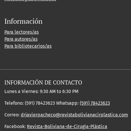
Información
Para lectores/as
Para autores/as
Para bibliotecarios/as
INFORMACIÓN DE CONTACTO
Lunes a Viernes: 9:30 AM to 6:30 PM
Telefono: (591) 78423623 Whatsapp:
(591) 78423623
Correo:
drjavierpacheco@revistabolivianacirplastica.com
Facebook:
Revista-Boliviana-de-Cirugía-Plástica