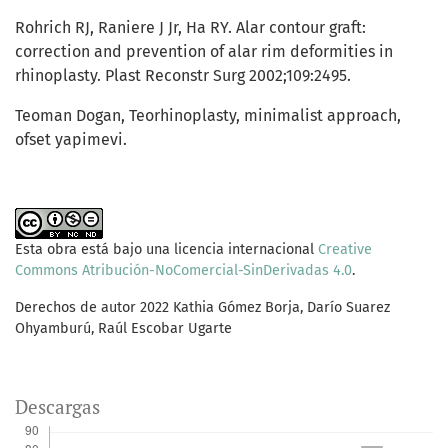
Rohrich RJ, Raniere J Jr, Ha RY. Alar contour graft:
correction and prevention of alar rim deformities in
rhinoplasty. Plast Reconstr Surg 2002;109:2495.
Teoman Dogan, Teorhinoplasty, minimalist approach,
ofset yapimevi.
Esta obra está bajo una licencia internacional
Creative
Commons Atribución-NoComercial-SinDerivadas 4.0
.
Derechos de autor 2022 Kathia Gómez Borja, Darío Suarez
Ohyamburú, Raúl Escobar Ugarte
Descargas