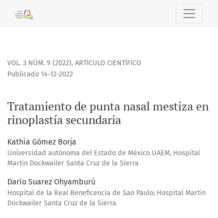
Tratamiento de punta nasal mestiza en rinoplastía secunda
VOL. 3 NÚM. 9 (2022)
,
ARTÍCULO CIENTÍFICO
Publicado 14-12-2022
Tratamiento de punta nasal mestiza en
rinoplastía secundaria
Kathia Gómez Borja
Universidad autónoma del Estado de México UAEM, Hospital
Martin Dockwailer Santa Cruz de la Sierra
Darío Suarez Ohyamburú
Hospital de la Real Beneficencia de Sao Paulo; Hospital Martin
Dockwailer Santa Cruz de la Sierra