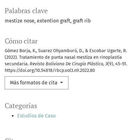
Palabras clave
mestize nose
extention graft
graft rib
Cómo citar
Gómez Borja, K., Suarez Ohyamburú, D., & Escobar Ugarte, R.
(2022). Tratamiento de punta nasal mestiza en rinoplastía
secundaria.
Revista Boliviana De Cirugía Plástica
,
3
(9), 45–51.
https://doi.org/10.54818/rbcp.vol3.n9.2022.80
Más formatos de cita
Categorías
Estudios de Caso