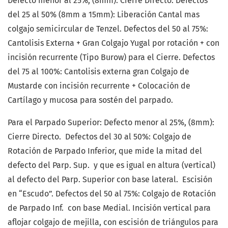
Defecto menor al 25%, (8mm): Cierre Directo. Defectos
del 25 al 50% (8mm a 15mm): Liberación Cantal mas
colgajo semicircular de Tenzel. Defectos del 50 al 75%:
Cantolisis Externa + Gran Colgajo Yugal por rotación + con
incisión recurrente (Tipo Burow) para el Cierre. Defectos
del 75 al 100%: Cantolisis externa gran Colgajo de
Mustarde con incisión recurrente + Colocación de
Cartílago y mucosa para sostén del parpado.
Para el Parpado Superior: Defecto menor al 25%, (8mm):
Cierre Directo. Defectos del 30 al 50%: Colgajo de
Rotación de Parpado Inferior, que mide la mitad del
defecto del Parp. Sup. y que es igual en altura (vertical)
al defecto del Parp. Superior con base lateral. Escisión
en “Escudo”. Defectos del 50 al 75%: Colgajo de Rotación
de Parpado Inf. con base Medial. Incisión vertical para
aflojar colgajo de mejilla, con escisión de triángulos para