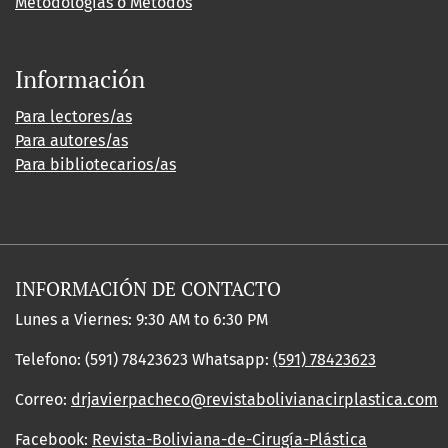
Metodologías o Métodos
Información
Para lectores/as
Para autores/as
Para bibliotecarios/as
INFORMACIÓN DE CONTACTO
Lunes a Viernes: 9:30 AM to 6:30 PM
Telefono: (591) 78423623 Whatsapp:
(591) 78423623
Correo:
drjavierpacheco@revistabolivianacirplastica.com
Facebook:
Revista-Boliviana-de-Cirugía-Plástica