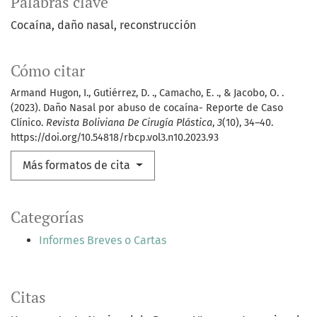
Palabras clave
Cocaína
daño nasal
reconstrucción
Cómo citar
Armand Hugon, I., Gutiérrez, D. ., Camacho, E. ., & Jacobo, O. .
(2023). Daño Nasal por abuso de cocaína- Reporte de Caso
Clínico.
Revista Boliviana De Cirugía Plástica
,
3
(10), 34–40.
https://doi.org/10.54818/rbcp.vol3.n10.2023.93
Más formatos de cita
Categorías
Informes Breves o Cartas
Citas