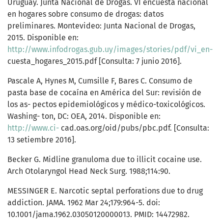
Uruguay. Junta Nacional de Drogas. VI encuesta nacional
en hogares sobre consumo de drogas: datos
preliminares. Montevideo: Junta Nacional de Drogas,
2015. Disponible en:
http://www.infodrogas.gub.uy/images/stories/pdf/vi_en-
cuesta_hogares_2015.pdf [Consulta: 7 junio 2016].
Pascale A, Hynes M, Cumsille F, Bares C. Consumo de
pasta base de cocaína en América del Sur: revisión de
los as- pectos epidemiológicos y médico-toxicológicos.
Washing- ton, DC: OEA, 2014. Disponible en:
http://www.ci-
cad.oas.org/oid/pubs/pbc.pdf. [Consulta:
13 setiembre 2016].
Becker G. Midline granuloma due to illicit cocaine use.
Arch Otolaryngol Head Neck Surg. 1988;114:90.
MESSINGER E. Narcotic septal perforations due to drug
addiction. JAMA. 1962 Mar 24;179:964-5. doi:
10.1001/jama.1962.03050120000013. PMID: 14472982.