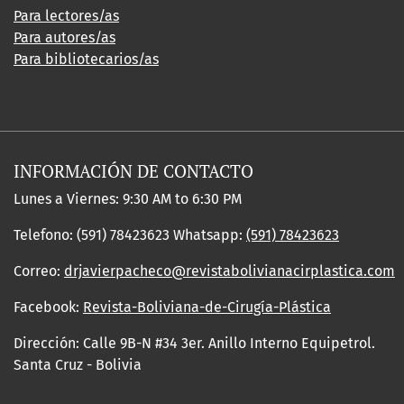
Para lectores/as
Para autores/as
Para bibliotecarios/as
INFORMACIÓN DE CONTACTO
Lunes a Viernes: 9:30 AM to 6:30 PM
Telefono: (591) 78423623 Whatsapp:
(591) 78423623
Correo:
drjavierpacheco@revistabolivianacirplastica.com
Facebook:
Revista-Boliviana-de-Cirugía-Plástica
Dirección: Calle 9B-N #34 3er. Anillo Interno Equipetrol.
Santa Cruz - Bolivia